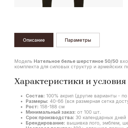
Описание
Параметры
Модель
Нательное белье шерстяное 50/50
вхо
комплекта для силовых структур и армейских п
Характеристики и условия 
Состав:
100% акрил (другие варианты - по
Размеры:
40-66 (вся размерная сетка дост
Рост:
158-188 см
Минимальный заказ:
от 100 шт.
Срок производства:
30 календарных дней
Брендирование:
вышивка лого, эмблем, ш