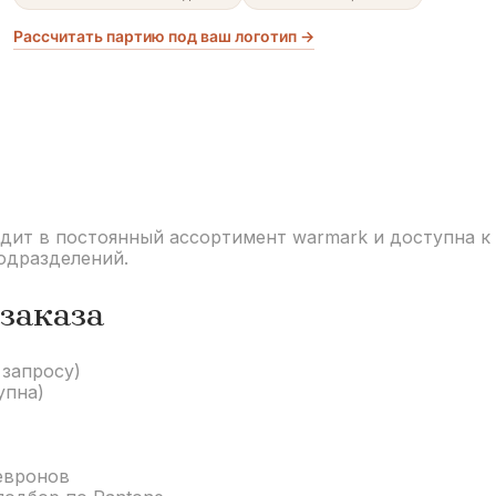
Рассчитать партию под ваш логотип →
дит в постоянный ассортимент warmark и доступна к 
одразделений.
заказа
 запросу)
упна)
евронов