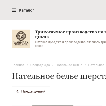
Каталог
Женская одежда
Спецодежда
Трикотажное полотно, подвязы 
Трикотажное производство по
цикла
Оптовая продажа и производство вязаного тр
Атрибутика для фанатов, подаро
заказ
Форма охраны и ЧОП оптом
Фо
Главная
/
Спецодежда
/
Нательное белье
/
Нательное 
Нательное белье шерст
Женская трикотажная одежда о
Предыдущий
Шарфы и фанатская атрибутика 