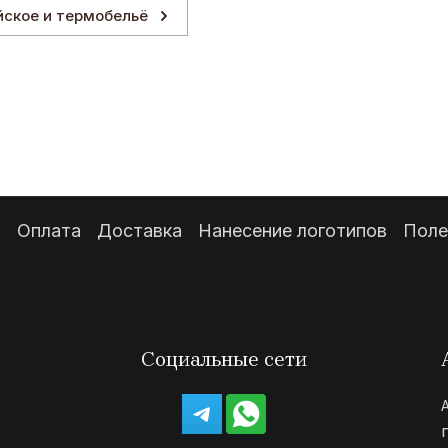
йское и термобельё
з
Оплата
Доставка
Нанесение логотипов
Поле
Социальные сети