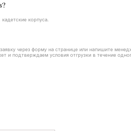
в?
 кадетские корпуса.
заявку через форму на странице или напишите менедж
т и подтверждаем условия отгрузки в течение одног