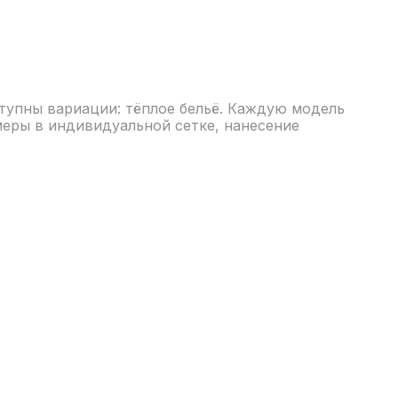
ступны вариации: тёплое бельё. Каждую модель
меры в индивидуальной сетке, нанесение