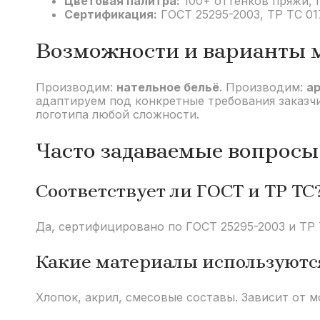
Цветовая палитра:
100+ оттенков пряжи, 
Сертификация:
ГОСТ 25295-2003, ТР ТС 01
Возможности и варианты 
Производим:
нательное бельё
. Производим:
а
адаптируем под конкретные требования заказчи
логотипа любой сложности.
Часто задаваемые вопросы
Соответствует ли ГОСТ и ТР ТС
Да, сертифицировано по ГОСТ 25295-2003 и ТР Т
Какие материалы используютс
Хлопок, акрил, смесовые составы. Зависит от м