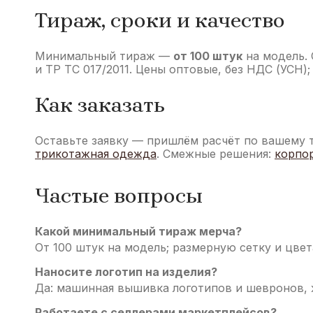
Тираж, сроки и качество
Минимальный тираж —
от 100 штук
на модель. 
и ТР ТС 017/2011. Цены оптовые, без НДС (УСН);
Как заказать
Оставьте заявку — пришлём расчёт по вашему 
трикотажная одежда
. Смежные решения:
корпо
Частые вопросы
Какой минимальный тираж мерча?
От 100 штук на модель; размерную сетку и цвет
Наносите логотип на изделия?
Да: машинная вышивка логотипов и шевронов, ж
Работаете с селлерами маркетплейсов?