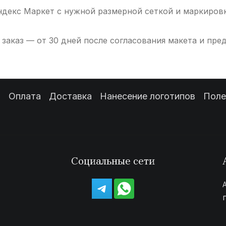
Яндекс Маркет с нужной размерной сеткой и маркиров
заказ — от 30 дней после согласования макета и пре
з
Оплата
Доставка
Нанесение логотипов
Поле
Социальные сети