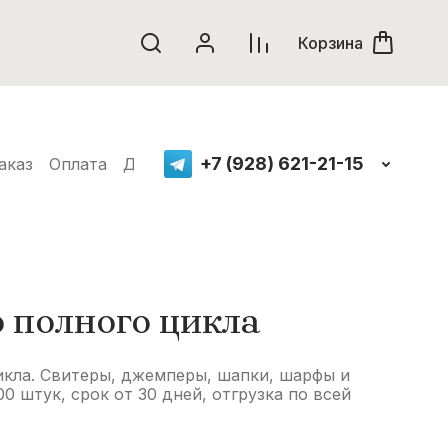
Корзина
+7 (928) 621-21-15
аказ
Оплата
Доставка
Нанесение логотипов
Пол
оизводителя
о полного цикла
кла. Свитеры, джемперы, шапки, шарфы и
 штук, срок от 30 дней, отгрузка по всей