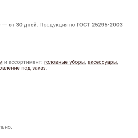
аз —
от 30 дней
. Продукция по
ГОСТ 25295-2003
м
и ассортимент:
головные уборы
,
аксессуары
,
овление под заказ
.
льно.